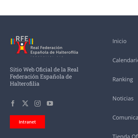
Inicio
Calendari
Sitio Web Oficial de la Real
Federación Española de
Ranking
Halterofilia
Noticias
Comunic
Intranet
Tienda Of