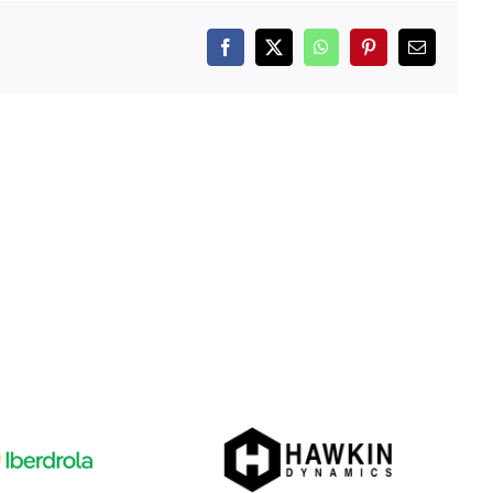
Facebook
X
WhatsApp
Pinterest
Correo
electrónico