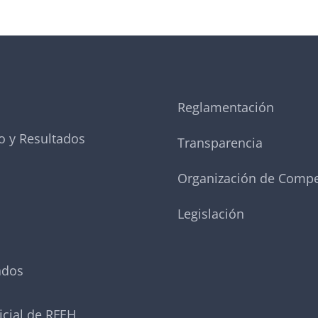
Reglamentación
o y Resultados
Transparencia
Organización de Compe
Legislación
ados
icial de RFEH