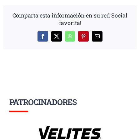
Comparta esta información en su red Social
favorita!
Facebook
X
WhatsApp
Pinterest
Correo
electrónico
PATROCINADORES