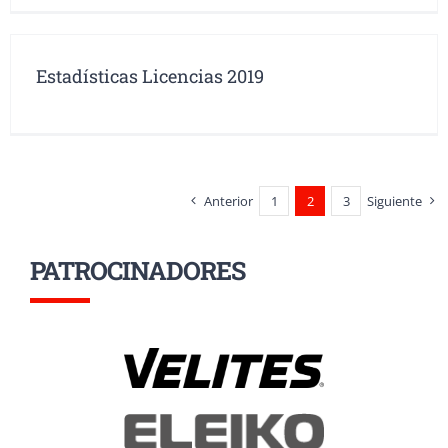
Estadísticas Licencias 2019
Anterior
1
2
3
Siguiente
PATROCINADORES