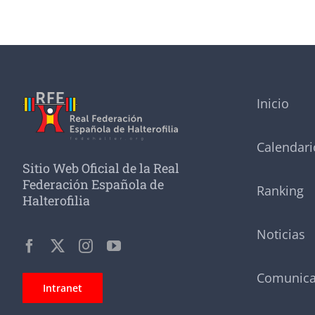
Inicio
Calendari
Sitio Web Oficial de la Real
Federación Española de
Ranking
Halterofilia
Noticias
Comunic
Intranet