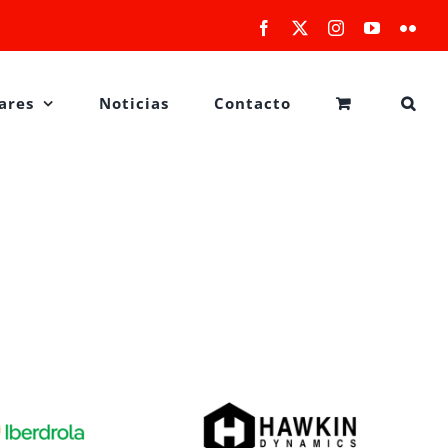
Facebook
X
Instagram
YouTube
Flick
ares
Noticias
Contacto