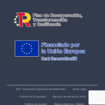
2021. Federación Española de Halterofilia
Aviso Legal
Política de Privacidad
Ejercicio de derechos ArSol
Política de cookies
Desarrollado por iBeetel