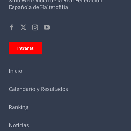
Sitio Web Oficial de la Real Federación
Española de Halterofilia
Intranet
Inicio
Calendario y Resultados
Ranking
Noticias