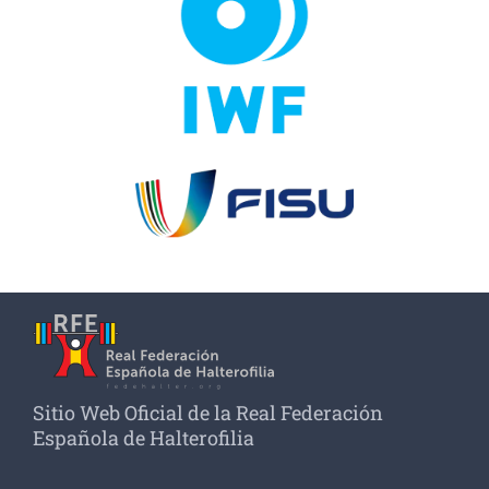
Sitio Web Oficial de la Real Federación
Española de Halterofilia