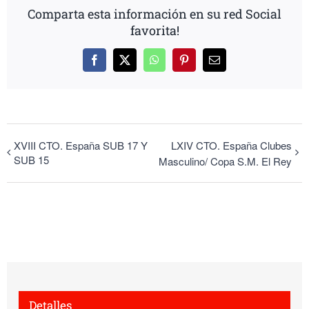
Comparta esta información en su red Social
favorita!
Facebook
X
WhatsApp
Pinterest
Correo
electrónico
XVIII CTO. España SUB 17 Y
LXIV CTO. España Clubes
SUB 15
Masculino/ Copa S.M. El Rey
Detalles