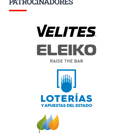
PATROCINADORES