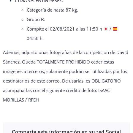
LYDIA VALENTÍN PÉREZ.
Categoría de hasta 87 kg.
Grupo B.
Compite el 02/08/2021 a las 11:50 h
/
04:50 h.
Además, adjunto unas fotografías de la competición de David
Sánchez. Queda TOTALMENTE PROHIBIDO ceder estas
imágenes a terceros, solamente podrán ser utilizadas por los
destinatarios de este correo. De usarlas, es OBLIGATORIO
acompañarlas con el siguiente crédito de foto: ISAAC
MORILLAS / RFEH
Comparta esta información en su red Social