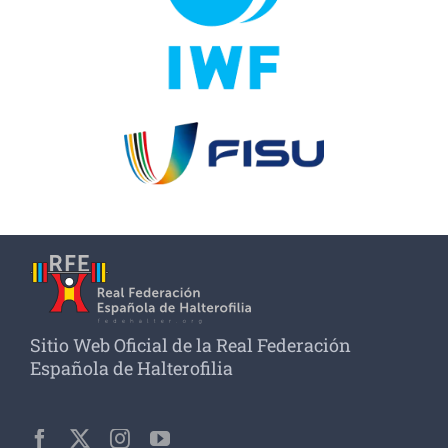
Sitio Web Oficial de la Real Federación
Española de Halterofilia