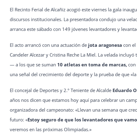
El Recinto Ferial de Alcañiz acogió este viernes la gala inaug
discursos institucionales. La presentadora condujo una velad
arranca este sábado con 149 jóvenes levantadores y levanta
El acto arrancó con una actuación de
jota aragonesa
con el 
Candeler Alcezar y Cristina Reche La Miel. La velada incluy
— a los que se suman
10 atletas en toma de marcas,
con 
una señal del crecimiento del deporte y la prueba de que «la 
El concejal de Deportes y 2.º Teniente de Alcalde
Eduardo Or
años nos dicen que estamos hoy aquí para celebrar un campeo
organizadora del campeonato: «Llevan una semana que creo q
futuro: «
Estoy seguro de que los levantadores que vamos 
veremos en las próximas Olimpiadas.»