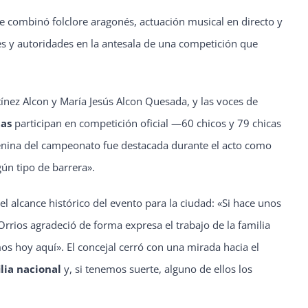
e combinó folclore aragonés, actuación musical en directo y
nes y autoridades en la antesala de una competición que
tínez Alcon y María Jesús Alcon Quesada, y las voces de
tas
participan en competición oficial —60 chicos y 79 chicas
ina del campeonato fue destacada durante el acto como
gún tipo de barrera».
el alcance histórico del evento para la ciudad: «Si hace unos
rios agradeció de forma expresa el trabajo de la familia
 hoy aquí». El concejal cerró con una mirada hacia el
ilia nacional
y, si tenemos suerte, alguno de ellos los