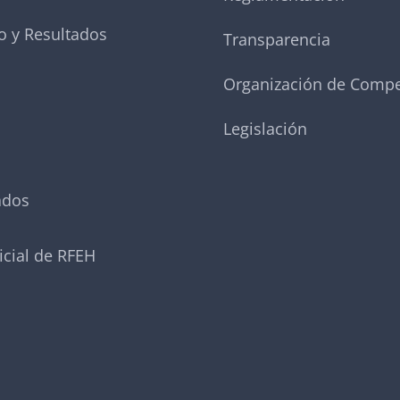
o y Resultados
Transparencia
Organización de Compe
Legislación
ados
icial de RFEH