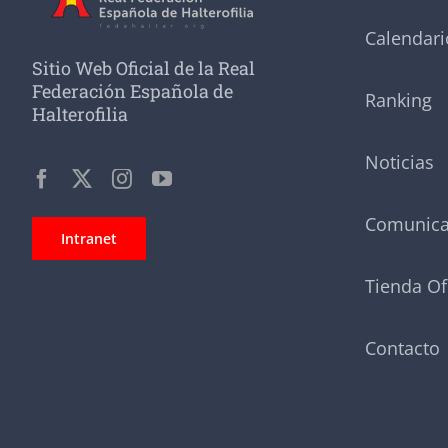
Calendari
Sitio Web Oficial de la Real
Federación Española de
Ranking
Halterofilia
Noticias
Comunic
Intranet
Tienda Of
Contacto