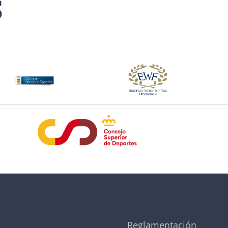
S
Reglamentación