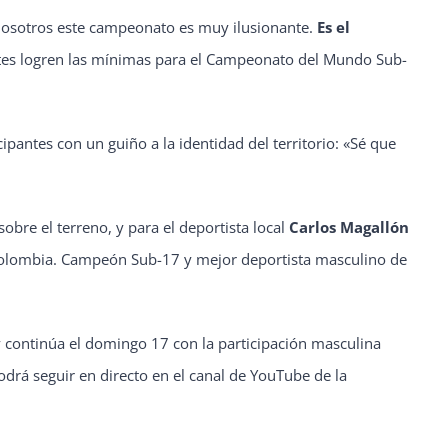
a nosotros este campeonato es muy ilusionante.
Es el
tes logren las mínimas para el Campeonato del Mundo Sub-
ipantes con un guiño a la identidad del territorio: «Sé que
obre el terreno, y para el deportista local
Carlos Magallón
 Colombia. Campeón Sub-17 y mejor deportista masculino de
y continúa el domingo 17 con la participación masculina
odrá seguir en directo en el canal de YouTube de la