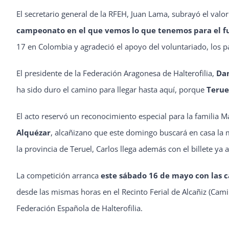
El secretario general de la RFEH, Juan Lama, subrayó el val
campeonato en el que vemos lo que tenemos para el f
17 en Colombia y agradeció el apoyo del voluntariado, los pa
El presidente de la Federación Aragonesa de Halterofilia,
Dan
ha sido duro el camino para llegar hasta aquí, porque
Teruel
El acto reservó un reconocimiento especial para la familia M
Alquézar
, alcañizano que este domingo buscará en casa la
la provincia de Teruel, Carlos llega además con el billete 
La competición arranca
este sábado 16 de mayo con las c
desde las mismas horas en el Recinto Ferial de Alcañiz (Cami
Federación Española de Halterofilia.