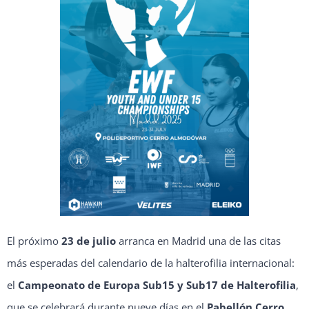
El próximo
23 de julio
arranca en Madrid una de las citas
más esperadas del calendario de la halterofilia internacional:
el
Campeonato de Europa Sub15 y Sub17 de Halterofilia
,
que se celebrará durante nueve días en el
Pabellón Cerro