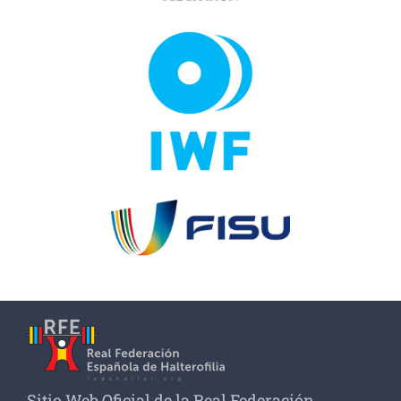
Sitio Web Oficial de la Real Federación