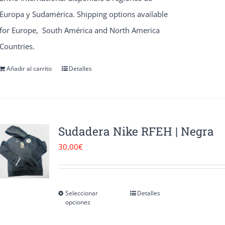
Europa y Sudamérica. Shipping options available
for Europe, South América and North America
Countries.
Añadir al carrito
Detalles
Sudadera Nike RFEH | Negra
30,00
€
Seleccionar
Detalles
Este
opciones
producto