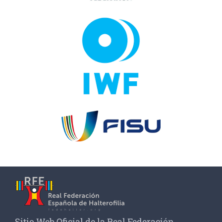
Sitio Web Oficial de la Real Federación