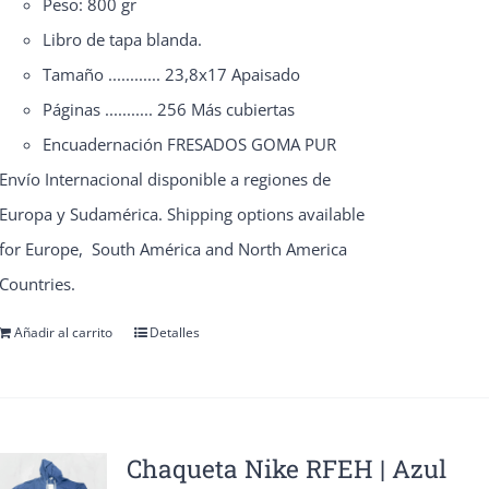
Peso: 800 gr
de
Libro de tapa blanda.
producto
Tamaño ............ 23,8x17 Apaisado
Páginas ........... 256 Más cubiertas
Encuadernación FRESADOS GOMA PUR
Envío Internacional disponible a regiones de
Europa y Sudamérica. Shipping options available
for Europe, South América and North America
Countries.
Añadir al carrito
Detalles
Chaqueta Nike RFEH | Azul