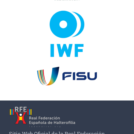
Sitio Web Oficial de la Real Federación