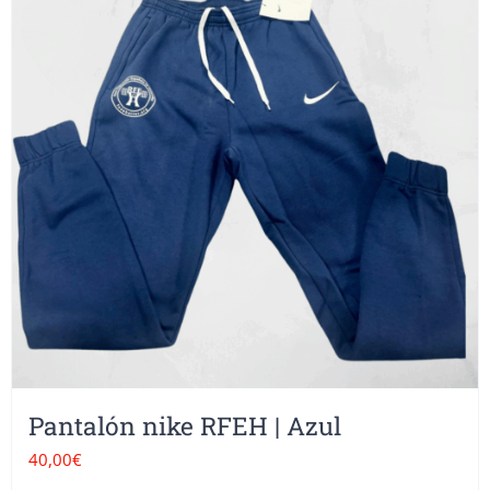
Pantalón nike RFEH | Azul
40,00
€